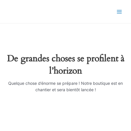
Aller
Main
au
Men
contenu
De grandes choses se profilent à
l’horizon
Quelque chose d’énorme se prépare ! Notre boutique est en
chantier et sera bientôt lancée !