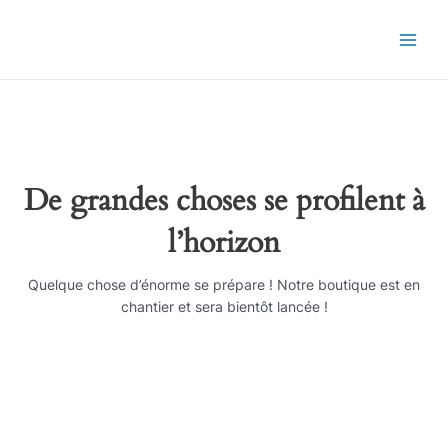
Aller
Main
au
Men
contenu
De grandes choses se profilent à
l’horizon
Quelque chose d’énorme se prépare ! Notre boutique est en
chantier et sera bientôt lancée !