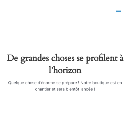
Aller
Main
au
Men
contenu
De grandes choses se profilent à
l’horizon
Quelque chose d’énorme se prépare ! Notre boutique est en
chantier et sera bientôt lancée !