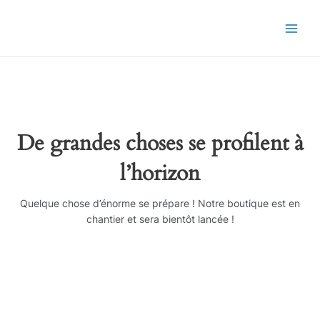
Aller
Main
au
Men
contenu
De grandes choses se profilent à
l’horizon
Quelque chose d’énorme se prépare ! Notre boutique est en
chantier et sera bientôt lancée !