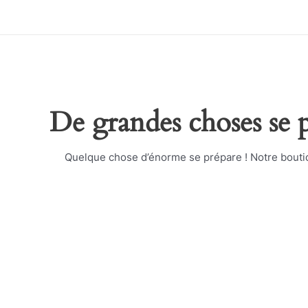
Aller
au
contenu
De grandes choses se p
Quelque chose d’énorme se prépare ! Notre boutiqu