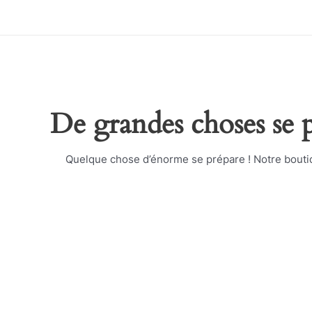
Aller
au
contenu
De grandes choses se p
Quelque chose d’énorme se prépare ! Notre boutiqu